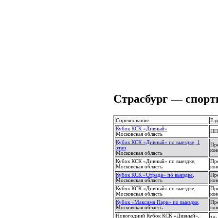
Страсбург — спорт
Соревнование
Ез
Кубок КСК «Дивный»
ПП
Московская область
Кубок КСК «Дивный» по выездке, 1
Пр
этап
юн
Московская область
Кубок КСК «Дивный» по выездке,
Пр
Московская область
юн
Кубок КСК «Отрада» по выездке
,
Пр
Московская область
юн
Кубок КСК «Дивный» по выездке,
Пр
Московская область
юн
Кубок «Максима Парк» по выездке
,
Пр
Московская область
юн
Новогодний Кубок КСК «Дивный»,