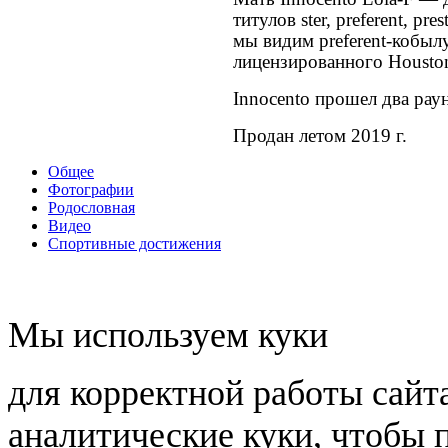
титулов ster, preferent, pr
мы видим preferent-кобылу
лицензированного Housto
Innocento прошел два рау
Продан летом 2019 г.
Общее
Фотографии
Родословная
Видео
Спортивные достижения
Мы используем куки
для корректной работы сайт
аналитические куки, чтобы 