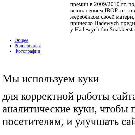
премии в 2009/2010 гг. п
выполнением IBOP-тестов.
жеребёнком своей матери
принесло Hadewych пред
у Hadewych fan Snakkersta
Общее
Родословная
Фотографии
Мы используем куки
для корректной работы сайт
аналитические куки, чтобы 
посетителям, и улучшать сай