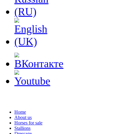
Home
About us
Horses for sale
Stallions
Dressage